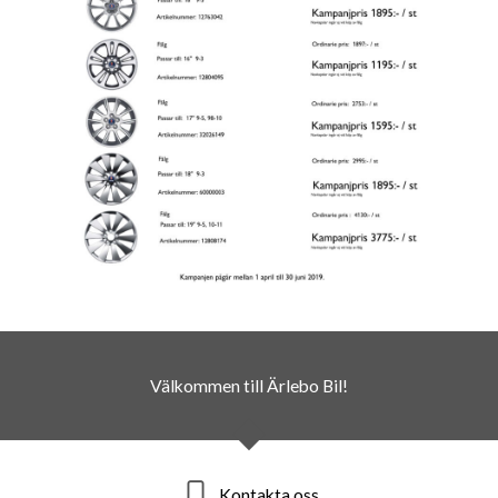
Välkommen till Ärlebo Bil!
Kontakta oss