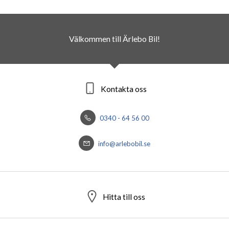
Välkommen till Ärlebo Bil!
Kontakta oss
0340 - 64 56 00
info@arlebobil.se
Hitta till oss