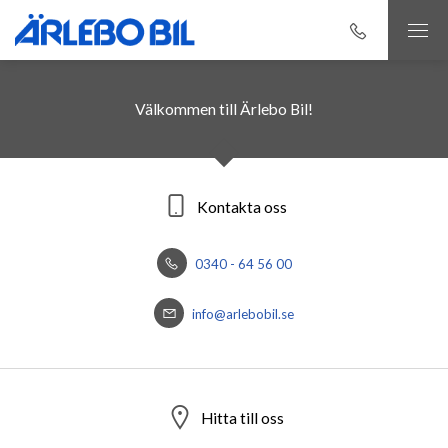
Välkommen till Ärlebo Bil!
Kontakta oss
0340 - 64 56 00
info@arlebobil.se
Hitta till oss