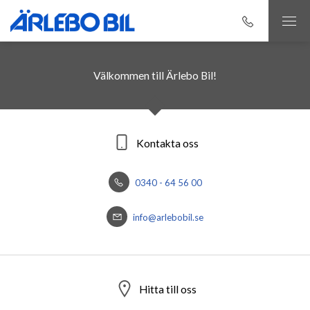
Välkommen till Ärlebo Bil!
Kontakta oss
0340 - 64 56 00
info@arlebobil.se
Hitta till oss