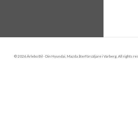
© 2026 Ärlebo Bil - Din Hyundai, Mazda återförsäljare i Varberg. All rights r