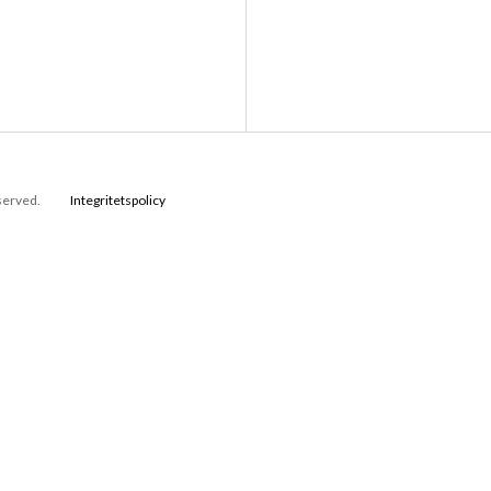
eserved.
Integritetspolicy