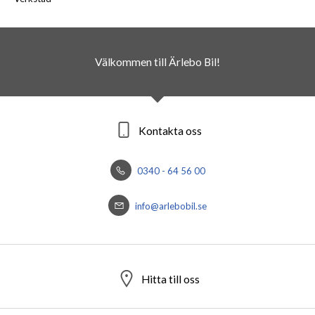
Välkommen till Ärlebo Bil!
Kontakta oss
0340 - 64 56 00
info@arlebobil.se
Hitta till oss