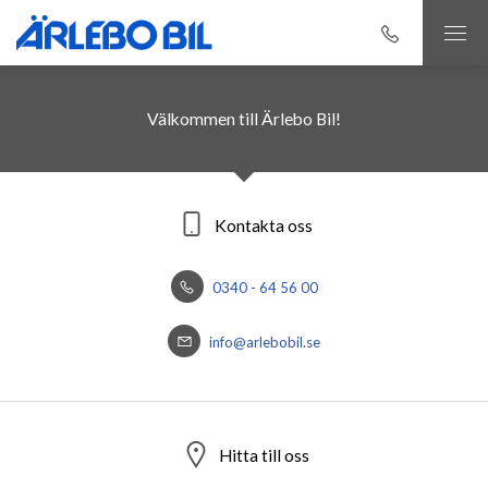
Välkommen till Ärlebo Bil!
Kontakta oss
0340 - 64 56 00
info@arlebobil.se
Hitta till oss