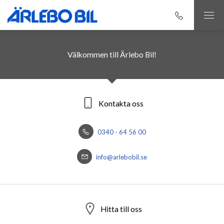
Välkommen till Ärlebo Bil!
Kontakta oss
0340 - 64 56 00
info@arlebobil.se
Hitta till oss