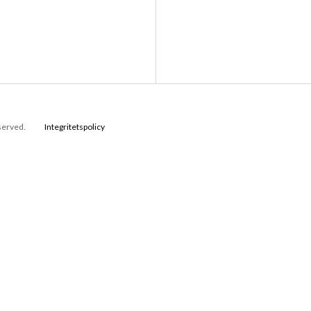
eserved.
Integritetspolicy