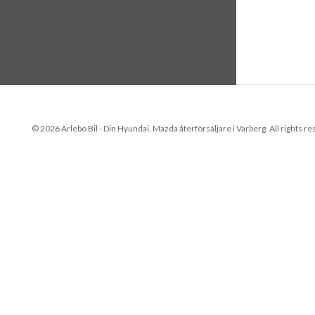
© 2026 Ärlebo Bil - Din Hyundai, Mazda återförsäljare i Varberg. All rights r