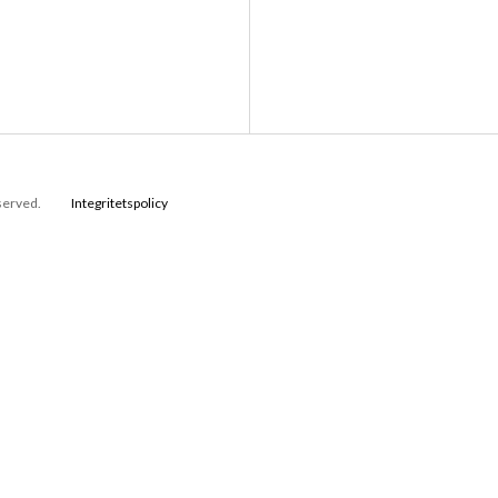
eserved.
Integritetspolicy