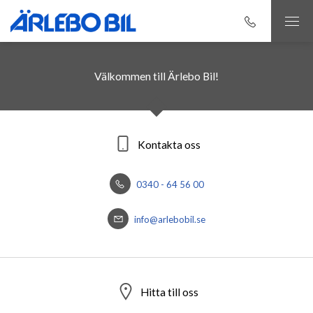
Välkommen till Ärlebo Bil!
Kontakta oss
0340 - 64 56 00
info@arlebobil.se
Hitta till oss