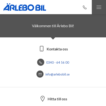
Välkommen till Ärlebo Bil!
Kontakta oss
0340 - 64 56 00
info@arlebobil.se
Hitta till oss