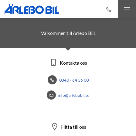
Välkommen till Ärlebo Bil!
Kontakta oss
0340 - 64 56 00
info@arlebobil.se
Hitta till oss