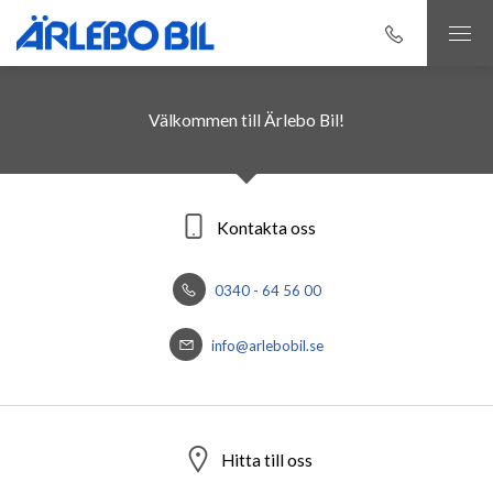
Välkommen till Ärlebo Bil!
Kontakta oss
0340 - 64 56 00
info@arlebobil.se
Hitta till oss