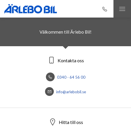
Välkommen till Ärlebo Bil!
Kontakta oss
0340 - 64 56 00
info@arlebobil.se
Hitta till oss