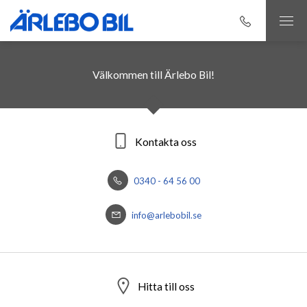
Välkommen till Ärlebo Bil!
Kontakta oss
0340 - 64 56 00
info@arlebobil.se
Hitta till oss