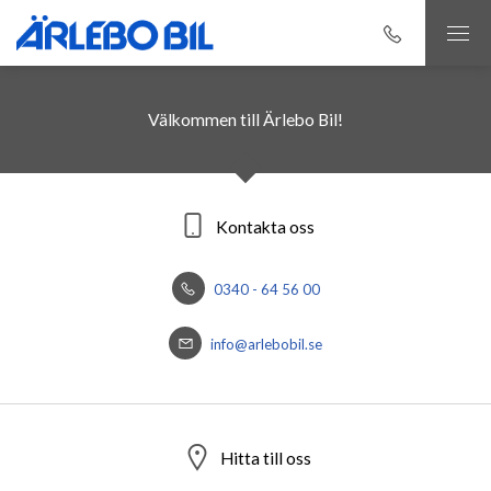
Välkommen till Ärlebo Bil!
Kontakta oss
0340 - 64 56 00
info@arlebobil.se
Hitta till oss