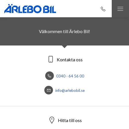
Välkommen till Ärlebo Bil!
Kontakta oss
0340 - 64 56 00
info@arlebobil.se
Hitta till oss