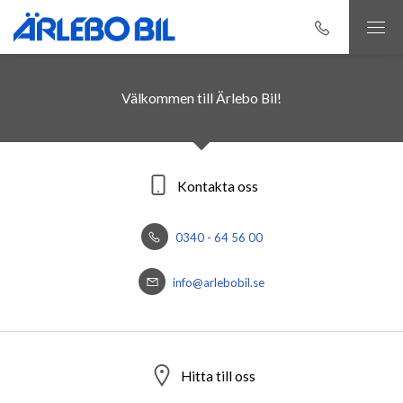
Välkommen till Ärlebo Bil!
Kontakta oss
0340 - 64 56 00
info@arlebobil.se
Hitta till oss