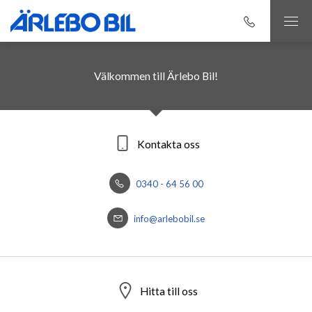
Välkommen till Ärlebo Bil!
Kontakta oss
0340 - 64 56 00
info@arlebobil.se
Hitta till oss