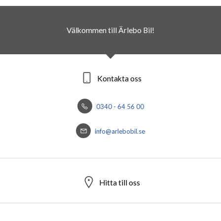
Välkommen till Ärlebo Bil!
Kontakta oss
0340 - 64 56 00
info@arlebobil.se
Hitta till oss