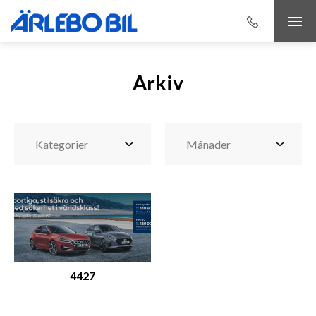
Arkiv
4427