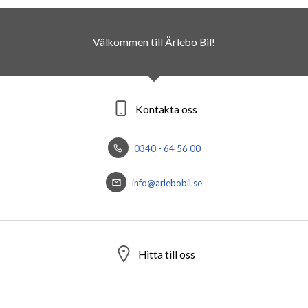
Välkommen till Ärlebo Bil!
Kontakta oss
0340 - 64 56 00
info@arlebobil.se
Hitta till oss