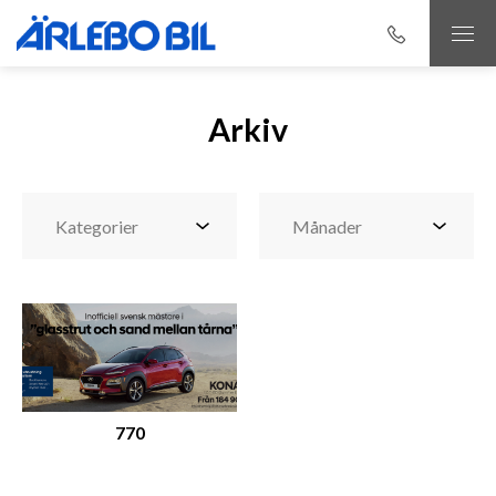
Arkiv
770