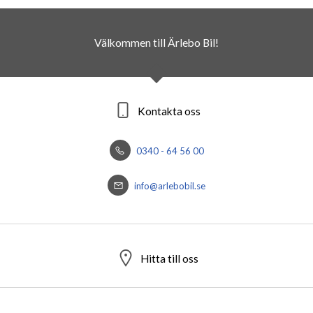
Välkommen till Ärlebo Bil!
Kontakta oss
0340 - 64 56 00
info@arlebobil.se
Hitta till oss